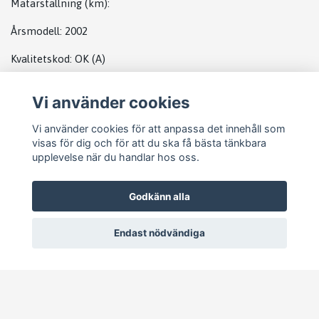
Mätarställning (km):
Årsmodell
: 2002
Kvalitetskod:
OK
(A)
Vi använder cookies
DATABOX MB
Vi använder cookies för att anpassa det innehåll som
visas för dig och för att du ska få bästa tänkbara
upplevelse när du handlar hos oss.
Godkänn alla
Endast nödvändiga
© 2026 Pejike Motors
–
Powered by Quickbutik