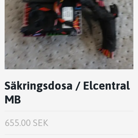
Säkringsdosa / Elcentral
MB
655.00 SEK