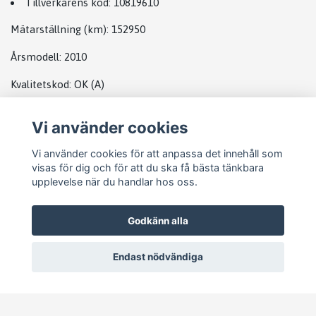
Tillverkarens kod:
10819610
Mätarställning (km)
: 152950
Årsmodell:
2010
Kvalitetskod
:
OK
(A)
Vi använder cookies
DATABOX BMW
Vi använder cookies för att anpassa det innehåll som
visas för dig och för att du ska få bästa tänkbara
upplevelse när du handlar hos oss.
Godkänn alla
Endast nödvändiga