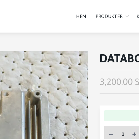
HEM
PRODUKTER
DATAB
3,200.00 