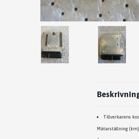
Beskrivnin
Tillverkarens kod
Mätarställning (km)