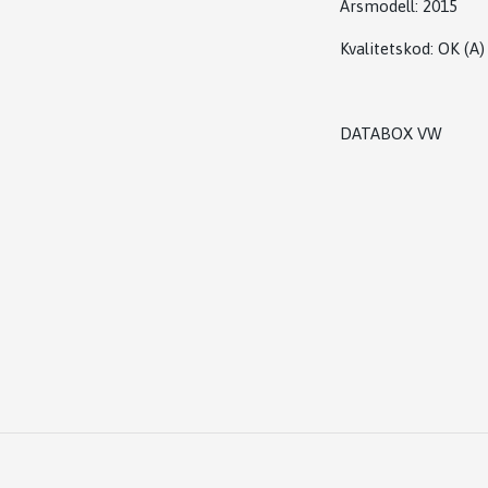
Årsmodell:
2015
Kvalitetskod
:
OK
(A)
DATABOX VW