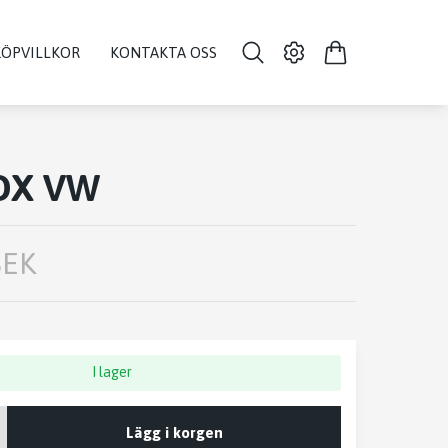
KÖPVILLKOR
KONTAKTA OSS
OX VW
SEK
I lager
Lägg i korgen