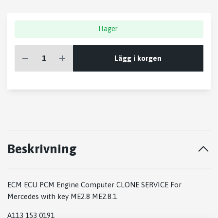
I lager
Lägg i korgen
Beskrivning
ECM ECU PCM Engine Computer CLONE SERVICE For
Mercedes with key ME2.8 ME2.8.1
A113 153 0191