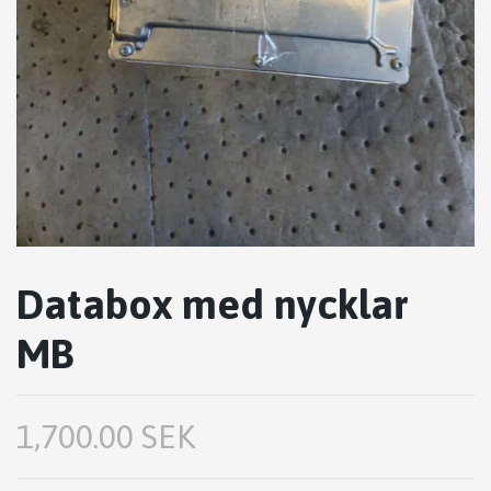
Databox med nycklar
MB
1,700.00 SEK