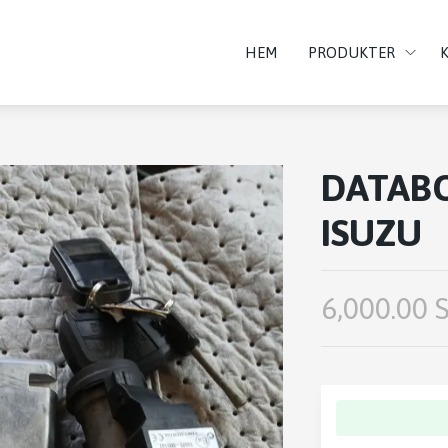
HEM
PRODUKTER
DATAB
ISUZU
6,000.00 