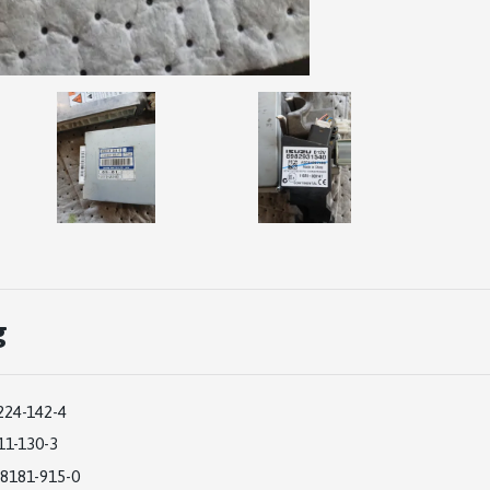
g
224-142-4
11-130-3
98181-915-0