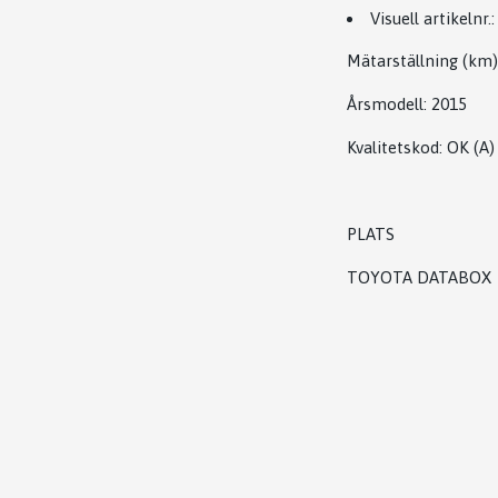
Visuell artikelnr.:
Mätarställning (km)
Årsmodell:
2015
Kvalitetskod
:
OK
(A)
PLATS
TOYOTA DATABOX