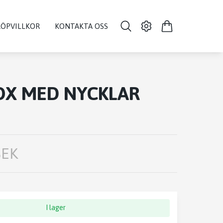
KÖPVILLKOR
KONTAKTA OSS
OX MED NYCKLAR
SEK
I lager