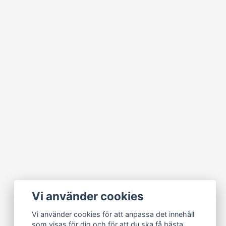
Vi använder cookies
Vi använder cookies för att anpassa det innehåll
som visas för dig och för att du ska få bästa