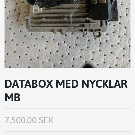
DATABOX MED NYCKLAR
MB
7,500.00 SEK