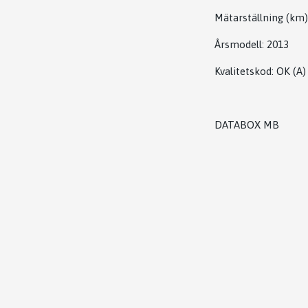
Mätarställning (km)
Årsmodell:
2013
Kvalitetskod
:
OK
(A)
DATABOX MB