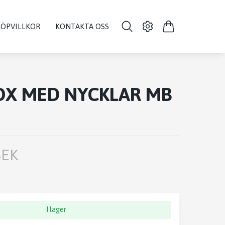
KÖPVILLKOR
KONTAKTA OSS
OX MED NYCKLAR MB
SEK
I lager