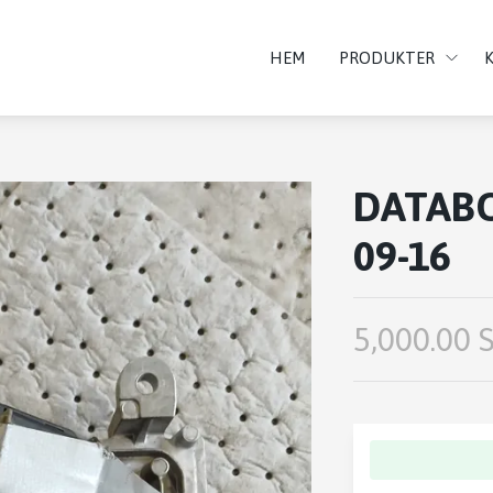
HEM
PRODUKTER
DATAB
09-16
5,000.00 