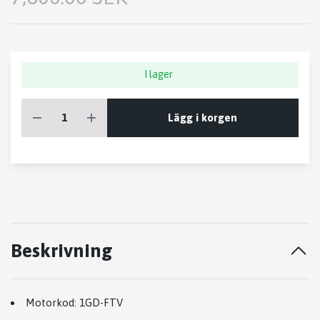
I lager
Lägg i korgen
Beskrivning
Motorkod:
1GD-FTV