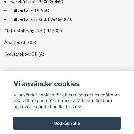
Växellådskod:
3500060E60
Tillverkare:
DENSO
Tillverkarens kod
:
8966660C40
Mätarställning (km):
115000
Årsmodell
: 2016
Kvalitetskod:
OK
(A)
PLATS
Vi använder cookies
DATABOX TOYOTA
Vi använder cookies för att anpassa det innehåll som
visas för dig och för att du ska få bästa tänkbara
upplevelse när du handlar hos oss.
Godkänn alla