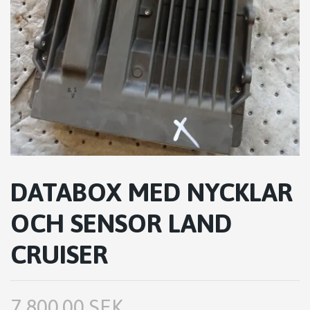
DATABOX MED NYCKLAR
OCH SENSOR LAND
CRUISER
7,800.00 SEK