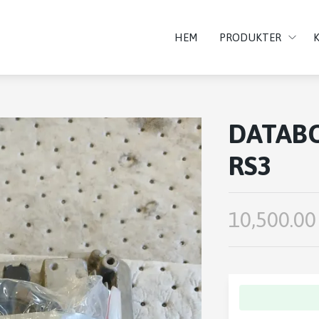
HEM
PRODUKTER
DATAB
RS3
10,500.00