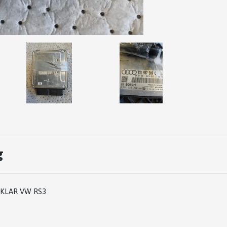
g
KLAR VW RS3