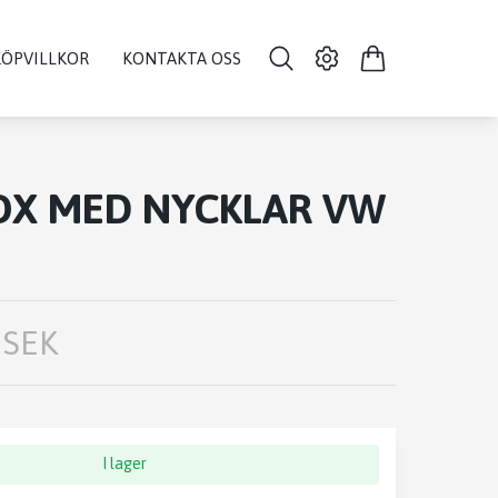
KÖPVILLKOR
KONTAKTA OSS
OX MED NYCKLAR VW
 SEK
I lager