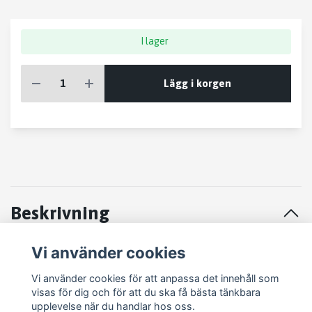
I lager
Lägg i korgen
Beskrivning
Vi använder cookies
Mercedes Sprinter 00-06 Engine control unit A6111531091
Vi använder cookies för att anpassa det innehåll som
visas för dig och för att du ska få bästa tänkbara
upplevelse när du handlar hos oss.