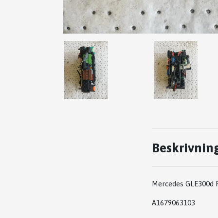
Beskrivnin
Mercedes GLE300d 
A1679063103