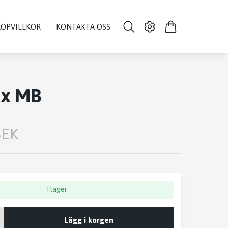
KÖPVILLKOR
KONTAKTA OSS
ox MB
SEK
I lager
Lägg i korgen