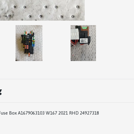
g
Fuse Box A1679063103 W167 2021 RHD 24927318