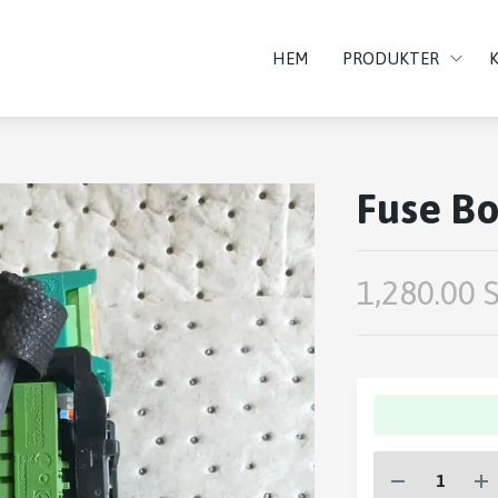
HEM
PRODUKTER
Fuse B
1,280.00 