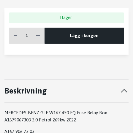
I lager
Lägg i korgen
Beskrivning
MERCEDES-BENZ GLE W167 450 EQ Fuse Relay Box
A1679067303 3.0 Petrol 269kw 2022
A167 906 73 03