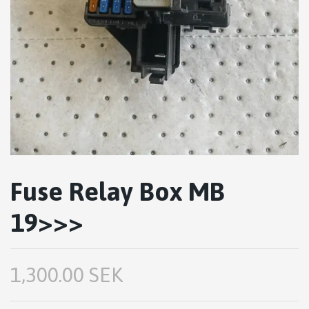
Fuse Relay Box MB
19>>>
1,300.00 SEK