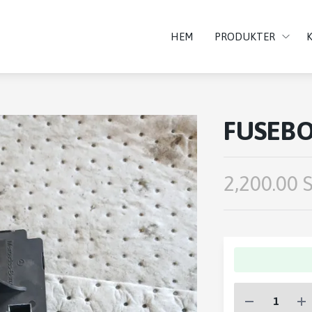
HEM
PRODUKTER
FUSEB
2,200.00 