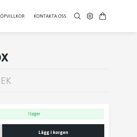
KÖPVILLKOR
KONTAKTA OSS
OX
SEK
I lager
Lägg i korgen