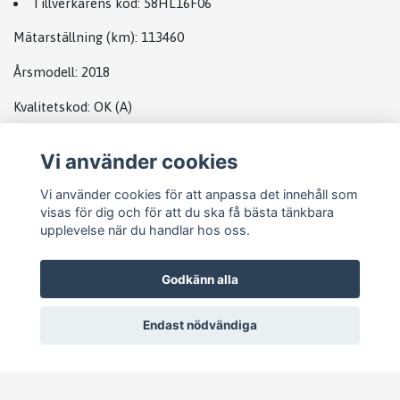
Tillverkarens kod:
58HL16F06
Mätarställning (km)
: 113460
Årsmodell:
2018
Kvalitetskod
:
OK
(A)
Vi använder cookies
DATABOX MB
Vi använder cookies för att anpassa det innehåll som
visas för dig och för att du ska få bästa tänkbara
upplevelse när du handlar hos oss.
Godkänn alla
Endast nödvändiga