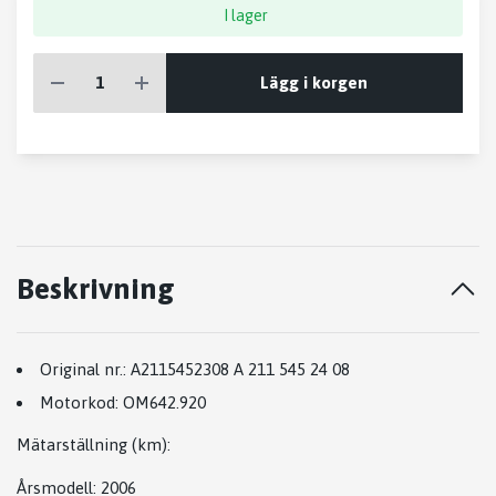
I lager
Lägg i korgen
Beskrivning
Original nr.:
A2115452308 A 211 545 24 08
Motorkod:
OM642.920
Mätarställning (km)
:
Årsmodell:
2006