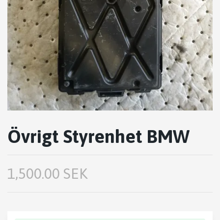
Övrigt Styrenhet BMW
1,500.00 SEK