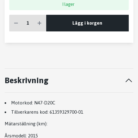
I lager
Lägg i korgen
Beskrivning
Motorkod:
N47-D20C
Tillverkarens kod:
61359329700-01
Mätarställning (km)
:
Årsmodell:
2015