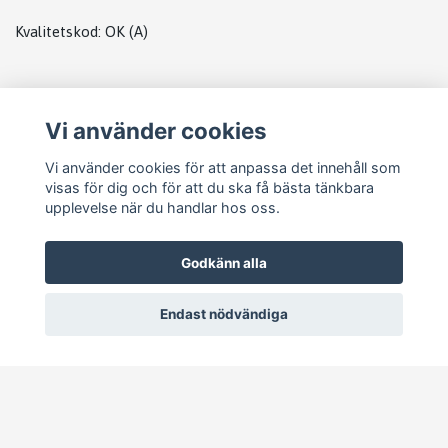
Kvalitetskod
:
OK
(A)
Plats
Vi använder cookies
Databox Bmw
Vi använder cookies för att anpassa det innehåll som
visas för dig och för att du ska få bästa tänkbara
upplevelse när du handlar hos oss.
Godkänn alla
Endast nödvändiga
© 2026 Pejike Motors
–
Powered by Quickbutik