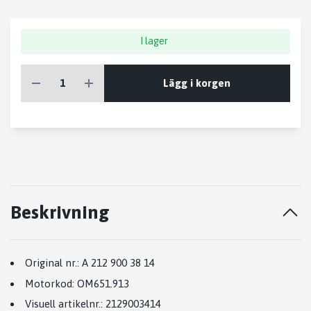
I lager
Lägg i korgen
Beskrivning
Original nr.:
A 212 900 38 14
Motorkod:
OM651.913
Visuell artikelnr.:
2129003414