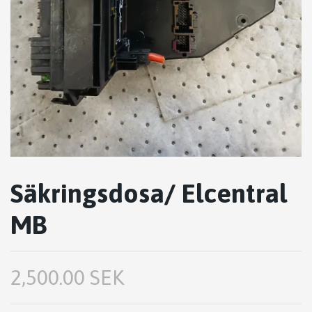
Säkringsdosa/ Elcentral
MB
2,500.00 SEK