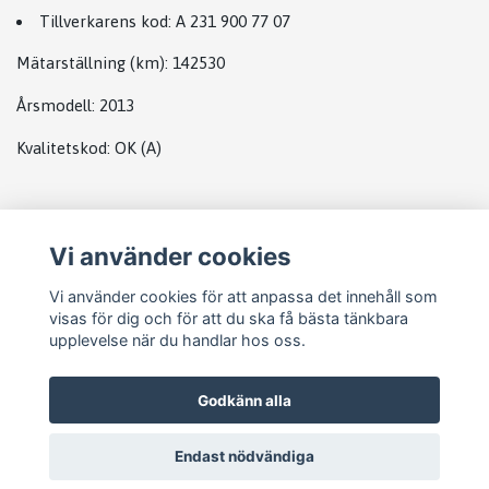
Tillverkarens kod:
A 231 900 77 07
Mätarställning (km)
: 142530
Årsmodell:
2013
Kvalitetskod
:
OK
(A)
Plats
Vi använder cookies
DATABOX MB
Vi använder cookies för att anpassa det innehåll som
visas för dig och för att du ska få bästa tänkbara
upplevelse när du handlar hos oss.
Godkänn alla
Endast nödvändiga