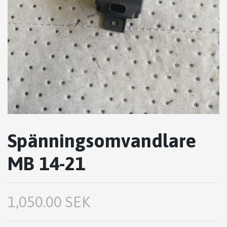
Spänningsomvandlare
MB 14-21
1,050.00 SEK