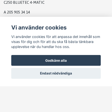
C250 BLUETEC 4-MATIC
A 205 905 34 14
Vi använder cookies
DATABOX MB
Vi använder cookies för att anpassa det innehåll som
visas för dig och för att du ska få bästa tänkbara
upplevelse när du handlar hos oss.
Godkänn alla
Endast nödvändiga
© 2026 Pejike Motors
–
Powered by Quickbutik