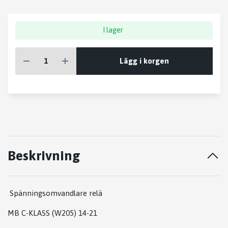
I lager
Lägg i korgen
Beskrivning
Spänningsomvandlare relä
MB C-KLASS (W205) 14-21