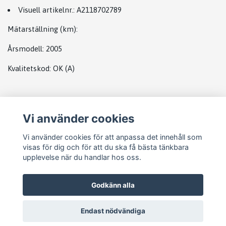
Visuell artikelnr.:
A2118702789
Mätarställning (km)
:
Årsmodell:
2005
Kvalitetskod
:
OK
(A)
Plats
Vi använder cookies
Radio
Vi använder cookies för att anpassa det innehåll som
visas för dig och för att du ska få bästa tänkbara
upplevelse när du handlar hos oss.
Godkänn alla
Endast nödvändiga