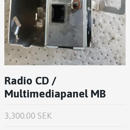
Radio CD /
Multimediapanel MB
3,300.00 SEK