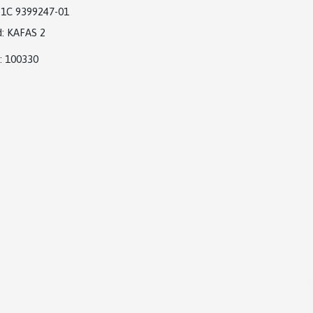
1C 9399247-01
:
KAFAS 2
: 100330