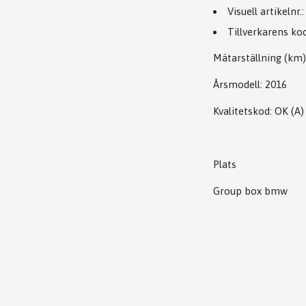
Visuell artikelnr.:
Tillverkarens kod
Mätarställning (km)
Årsmodell:
2016
Kvalitetskod
:
OK
(A)
Plats
Group box bmw