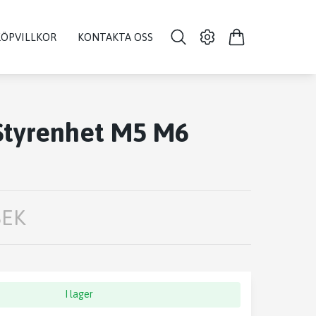
KÖPVILLKOR
KONTAKTA OSS
Styrenhet M5 M6
SEK
I lager