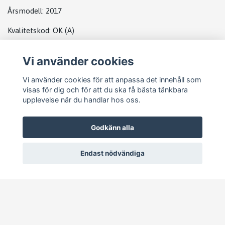
Årsmodell:
2017
Kvalitetskod
:
OK
(A)
Plats
Vi använder cookies
Abs
Vi använder cookies för att anpassa det innehåll som
visas för dig och för att du ska få bästa tänkbara
upplevelse när du handlar hos oss.
Godkänn alla
Endast nödvändiga
© 2026 Pejike Motors
–
Powered by Quickbutik