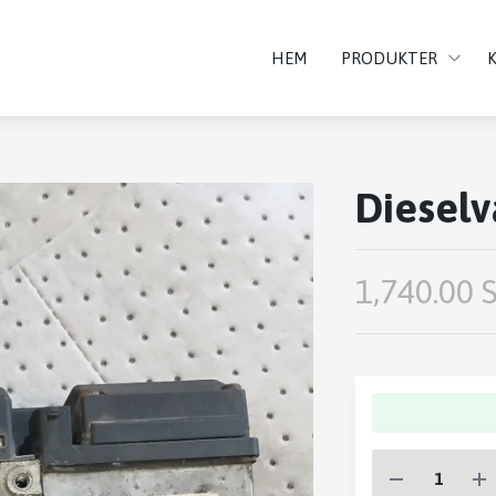
HEM
PRODUKTER
Diesel
1,740.00 