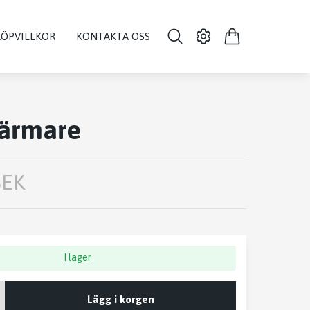
KÖPVILLKOR
KONTAKTA OSS
värmare
SEK
I lager
Lägg i korgen