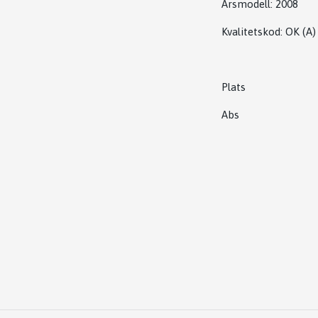
Årsmodell:
2008
Kvalitetskod
:
OK
(A)
Plats
Abs