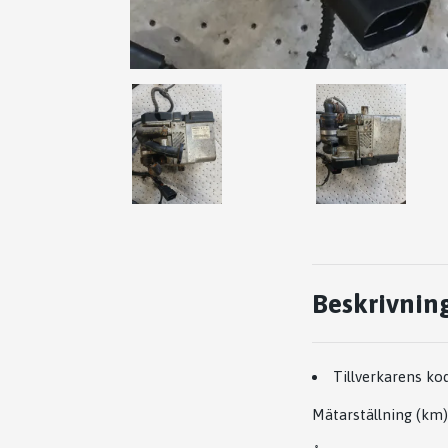
Beskrivnin
Tillverkarens kod
Mätarställning (km)