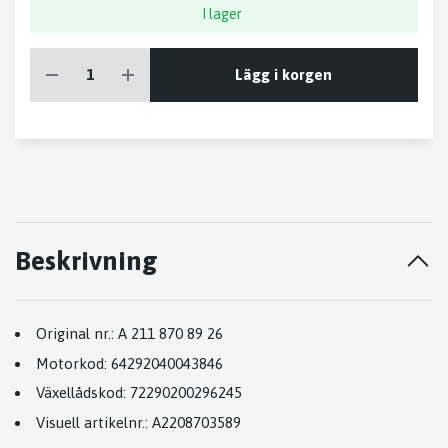
I lager
Lägg i korgen
Beskrivning
Original nr.:
A 211 870 89 26
Motorkod:
64292040043846
Växellådskod:
72290200296245
Visuell artikelnr.:
A2208703589