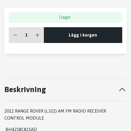
I lager
Lägg i korgen
Beskrivning
2012 RANGE ROVER (L322) AM FM RADIO RECEIVER
CONTROL MODULE
BH4218C815AD