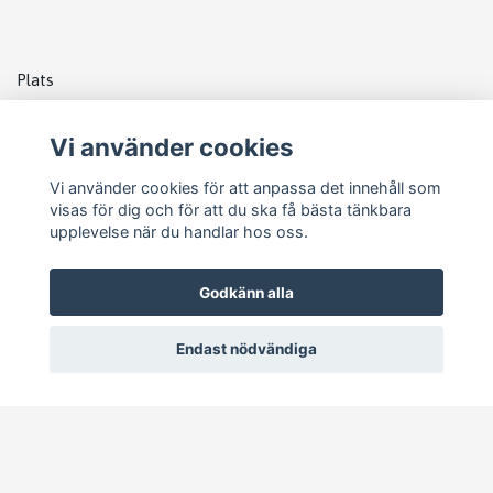
Plats
DATABOX
Vi använder cookies
LANDROVER
Vi använder cookies för att anpassa det innehåll som
visas för dig och för att du ska få bästa tänkbara
upplevelse när du handlar hos oss.
Godkänn alla
Endast nödvändiga
© 2026 Pejike Motors
–
Powered by Quickbutik