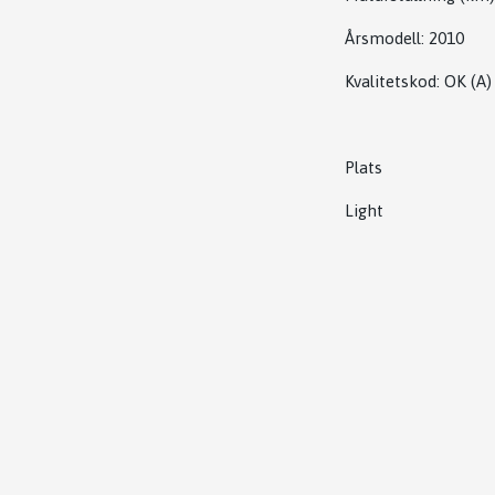
Årsmodell:
2010
Kvalitetskod
:
OK
(A)
Plats
Light