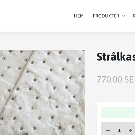
HEM
PRODUKTER
Strålka
770.00 SE