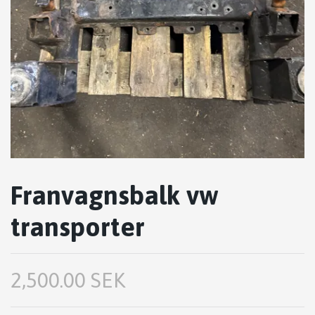
Franvagnsbalk vw
transporter
2,500.00 SEK