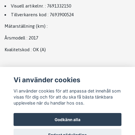
Visuell artikelnr.
:
7691332150
Tillverkarens kod
:
7693900524
Mätarställning (km)
:
Årsmodell
:
2017
Kvalitetskod
:
OK
(A)
Plats
Vi använder cookies
Abs
Vi använder cookies för att anpassa det innehåll som
visas för dig och för att du ska få bästa tänkbara
upplevelse när du handlar hos oss.
Godkänn alla