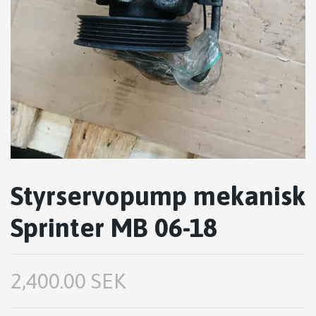
Styrservopump mekanisk
Sprinter MB 06-18
2,400.00 SEK