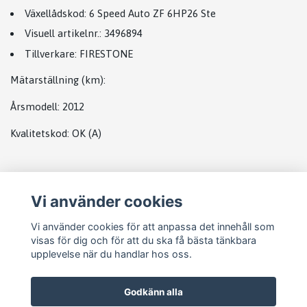
Växellådskod:
6 Speed Auto ZF 6HP26 Ste
Visuell artikelnr.:
3496894
Tillverkare:
FIRESTONE
Mätarställning (km):
Årsmodell
: 2012
Kvalitetskod:
OK
(A)
Plats
Vi använder cookies
Landrover complete
Vi använder cookies för att anpassa det innehåll som
visas för dig och för att du ska få bästa tänkbara
upplevelse när du handlar hos oss.
Godkänn alla