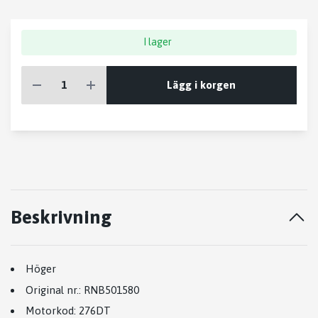
I lager
Lägg i korgen
Beskrivning
Höger
Original nr.:
RNB501580
Motorkod:
276DT