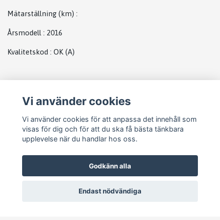
Mätarställning (km)
:
Årsmodell
:
2016
Kvalitetskod
:
OK
(A)
Plats
Vi använder cookies
laddluft intercooler MB
Vi använder cookies för att anpassa det innehåll som
visas för dig och för att du ska få bästa tänkbara
upplevelse när du handlar hos oss.
Godkänn alla
Endast nödvändiga