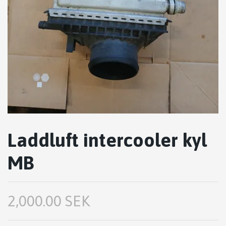
Laddluft intercooler kyl
MB
2,000.00 SEK