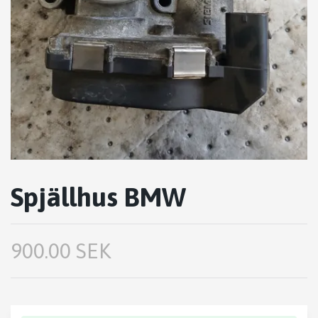
Spjällhus BMW
900.00 SEK