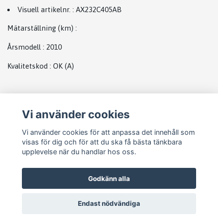
Visuell artikelnr.
:
AX232C405AB
Mätarställning (km)
:
Årsmodell
:
2010
Kvalitetskod
:
OK
(A)
Plats
Vi använder cookies
Abs
Vi använder cookies för att anpassa det innehåll som
visas för dig och för att du ska få bästa tänkbara
upplevelse när du handlar hos oss.
Godkänn alla
Endast nödvändiga