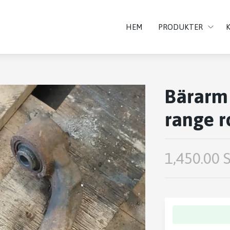
HEM
PRODUKTER
Bärarm
range r
1,450.00 