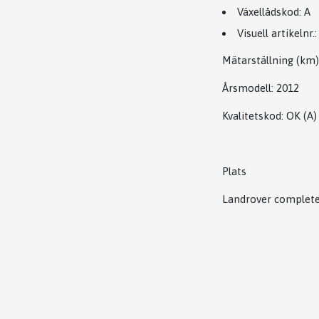
Växellådskod:
A
Visuell artikelnr.:
Mätarställning (km)
Årsmodell:
2012
Kvalitetskod
:
OK
(A)
Plats
Landrover complet