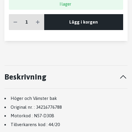
I lager
Lägg i korgen
Beskrivning
Höger och Vänster bak
Original nr.
:
34216776788
Motorkod
:
N57-D30B
Tillverkarens kod
:
44/20