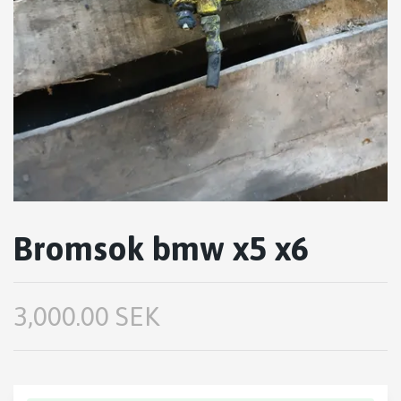
Bromsok bmw x5 x6
3,000.00 SEK