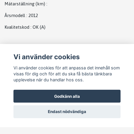
Mätarställning (km)
:
Årsmodell
:
2012
Kvalitetskod
:
OK
(A)
Plats
Vi använder cookies
Bmw bak
Vi använder cookies för att anpassa det innehåll som
visas för dig och för att du ska få bästa tänkbara
upplevelse när du handlar hos oss.
Godkänn alla
Endast nödvändiga