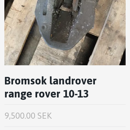
Bromsok landrover
range rover 10-13
9,500.00 SEK