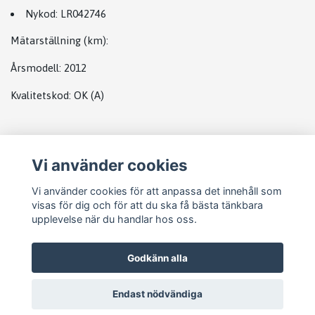
Nykod:
LR042746
Mätarställning (km)
:
Årsmodell:
2012
Kvalitetskod
:
OK
(A)
Plats
Vi använder cookies
Landrover complete
Vi använder cookies för att anpassa det innehåll som
visas för dig och för att du ska få bästa tänkbara
upplevelse när du handlar hos oss.
Godkänn alla
Endast nödvändiga