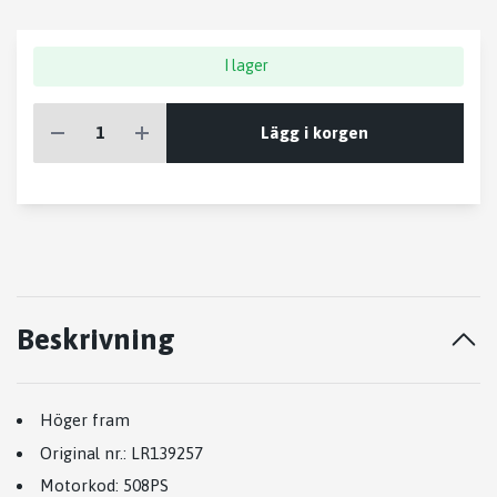
I lager
Lägg i korgen
Beskrivning
Höger fram
Original nr.:
LR139257
Motorkod:
508PS