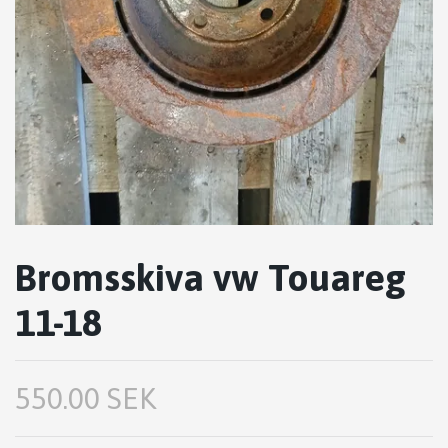
Bromsskiva vw Touareg
11-18
550.00 SEK