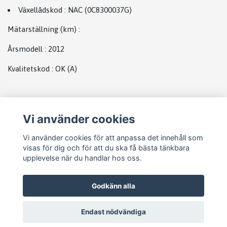
Växellådskod
:
NAC (0C8300037G)
Mätarställning (km)
:
Årsmodell
:
2012
Kvalitetskod
:
OK
(A)
Plats
Vi använder cookies
Vw bak
Vi använder cookies för att anpassa det innehåll som
visas för dig och för att du ska få bästa tänkbara
upplevelse när du handlar hos oss.
Godkänn alla
Endast nödvändiga