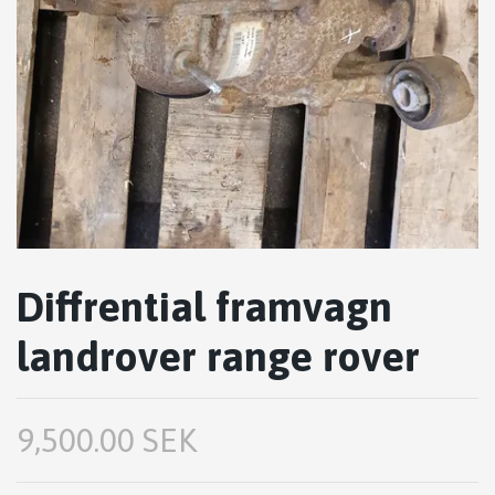
Diffrential framvagn
landrover range rover
9,500.00 SEK