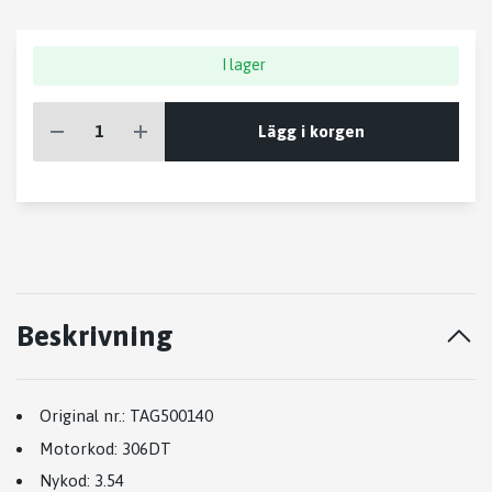
I lager
Lägg i korgen
Beskrivning
Original nr.:
TAG500140
Motorkod:
306DT
Nykod:
3.54