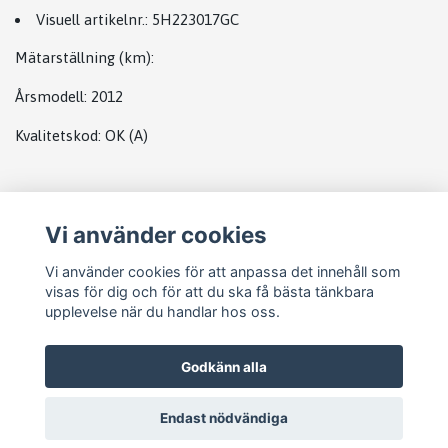
Visuell artikelnr.:
5H223017GC
Mätarställning (km)
:
Årsmodell:
2012
Kvalitetskod
:
OK
(A)
Plats
Vi använder cookies
LLandrover complete
Vi använder cookies för att anpassa det innehåll som
visas för dig och för att du ska få bästa tänkbara
upplevelse när du handlar hos oss.
Godkänn alla
Endast nödvändiga