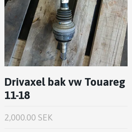
Drivaxel bak vw Touareg
11-18
2,000.00 SEK