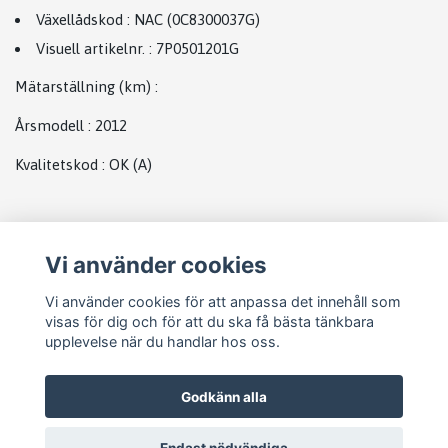
Växellådskod
:
NAC (0C8300037G)
Visuell artikelnr.
:
7P0501201G
Mätarställning (km)
:
Årsmodell
:
2012
Kvalitetskod
:
OK
(A)
Plats
Vi använder cookies
Vw bak
Vi använder cookies för att anpassa det innehåll som
visas för dig och för att du ska få bästa tänkbara
upplevelse när du handlar hos oss.
Godkänn alla