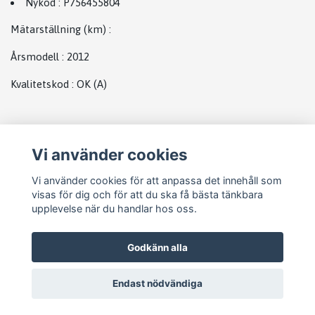
Nykod
:
P756455804
Mätarställning (km)
:
Årsmodell
:
2012
Kvalitetskod
:
OK
(A)
Plats
Vi använder cookies
Bmw bak
Vi använder cookies för att anpassa det innehåll som
visas för dig och för att du ska få bästa tänkbara
upplevelse när du handlar hos oss.
Godkänn alla
Endast nödvändiga