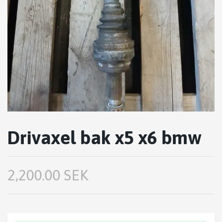
Drivaxel bak x5 x6 bmw
2,200.00 SEK