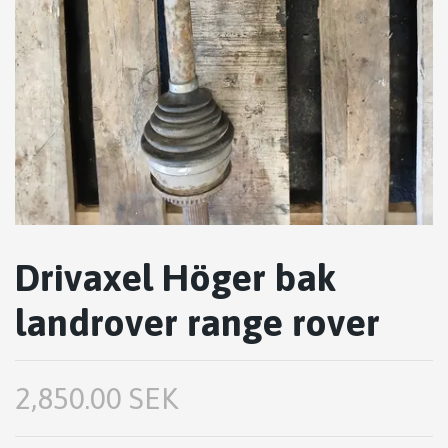
Drivaxel Höger bak
landrover range rover
2,850.00 SEK