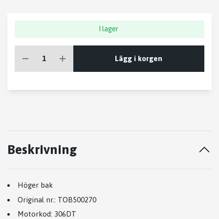
I lager
Lägg i korgen
Beskrivning
Höger bak
Original nr.:
TOB500270
Motorkod:
306DT