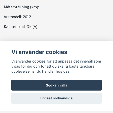
Mätarställning (km)
:
Årsmodell:
2012
Kvalitetskod
:
OK
(A)
Plats
Vi använder cookies
Landrover complete
Vi använder cookies för att anpassa det innehåll som
visas för dig och för att du ska få bästa tänkbara
upplevelse när du handlar hos oss.
Godkänn alla
Endast nödvändiga