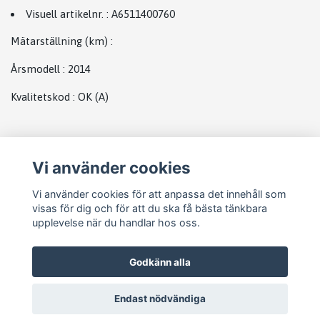
Visuell artikelnr.
:
A6511400760
Mätarställning (km)
:
Årsmodell
:
2014
Kvalitetskod
:
OK
(A)
Plats
Vi använder cookies
EGR Ventil
Vi använder cookies för att anpassa det innehåll som
visas för dig och för att du ska få bästa tänkbara
upplevelse när du handlar hos oss.
Godkänn alla
Endast nödvändiga