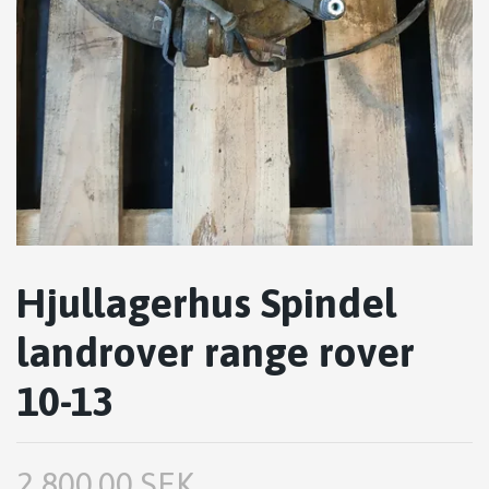
Hjullagerhus Spindel
landrover range rover
10-13
2,800.00 SEK