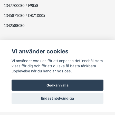
1347700080 / F9858
1345871080 / D8710005
1342588080
Plats
Vi använder cookies
Straight dawn by your left when open the door
Vi använder cookies för att anpassa det innehåll som
visas för dig och för att du ska få bästa tänkbara
upplevelse när du handlar hos oss.
Godkänn alla
Endast nödvändiga