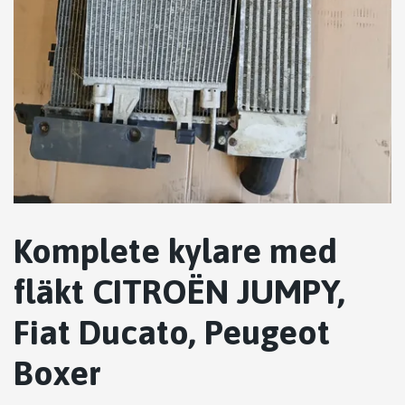
Komplete kylare med
fläkt CITROËN JUMPY,
Fiat Ducato, Peugeot
Boxer