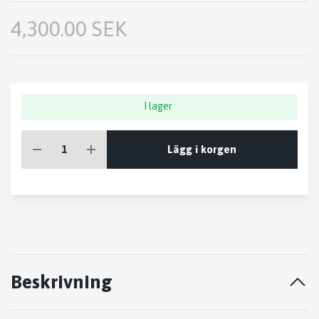
4,300.00 SEK
I lager
Lägg i korgen
Beskrivning