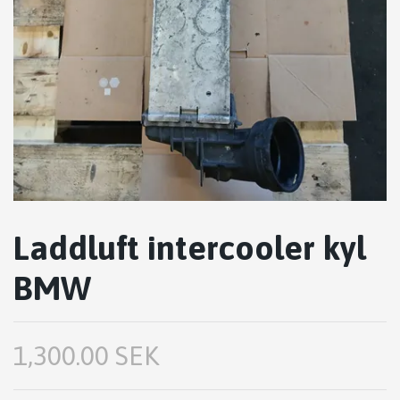
Laddluft intercooler kyl
BMW
1,300.00 SEK