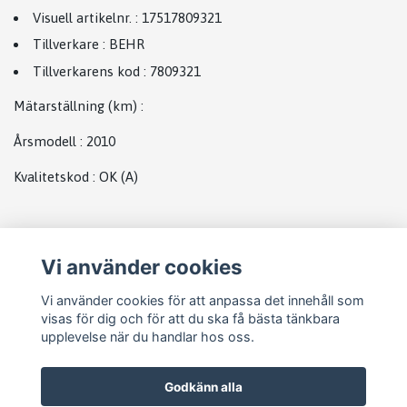
Visuell artikelnr.
:
17517809321
Tillverkare
:
BEHR
Tillverkarens kod
:
7809321
Mätarställning (km)
:
Årsmodell
:
2010
Kvalitetskod
:
OK
(A)
Plats
Vi använder cookies
Laddluft intercooler bmw
Vi använder cookies för att anpassa det innehåll som
visas för dig och för att du ska få bästa tänkbara
upplevelse när du handlar hos oss.
Godkänn alla