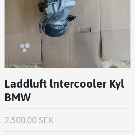
Laddluft lntercooler Kyl
BMW
2,500.00 SEK