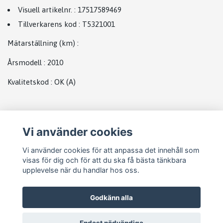
Visuell artikelnr.
:
17517589469
Tillverkarens kod
:
T5321001
Mätarställning (km)
:
Årsmodell
:
2010
Kvalitetskod
:
OK
(A)
Plats
Vi använder cookies
Intercooler bmw
Vi använder cookies för att anpassa det innehåll som
visas för dig och för att du ska få bästa tänkbara
upplevelse när du handlar hos oss.
Godkänn alla