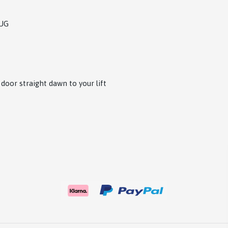
UG
oor straight dawn to your lift