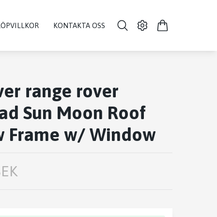
KÖPVILLKOR
KONTAKTA OSS
er range rover
ad Sun Moon Roof
 Frame w/ Window
SEK