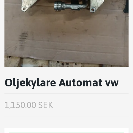
Oljekylare Automat vw
1,150.00 SEK