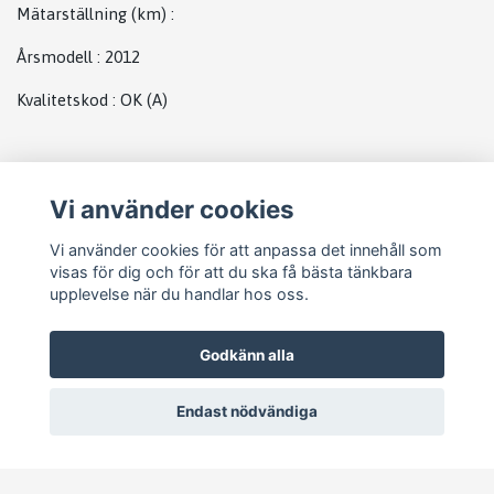
Mätarställning (km)
:
Årsmodell
:
2012
Kvalitetskod
:
OK
(A)
Plats
Vi använder cookies
EGR
Vi använder cookies för att anpassa det innehåll som
visas för dig och för att du ska få bästa tänkbara
upplevelse när du handlar hos oss.
Godkänn alla
Endast nödvändiga