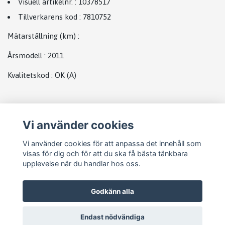
Visuell artikelnr.
:
10378517
Tillverkarens kod
:
7810752
Mätarställning (km)
:
Årsmodell
:
2011
Kvalitetskod
:
OK
(A)
Plats
Vi använder cookies
Abs
Vi använder cookies för att anpassa det innehåll som
visas för dig och för att du ska få bästa tänkbara
upplevelse när du handlar hos oss.
Godkänn alla
Endast nödvändiga