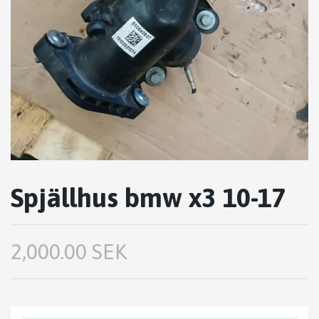
Spjällhus bmw x3 10-17
2,000.00 SEK