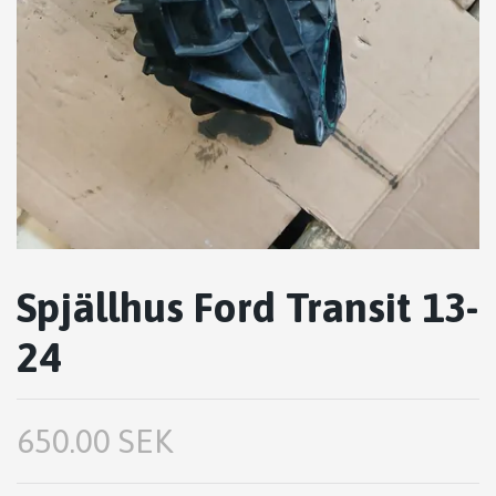
Spjällhus Ford Transit 13-
24
650.00 SEK