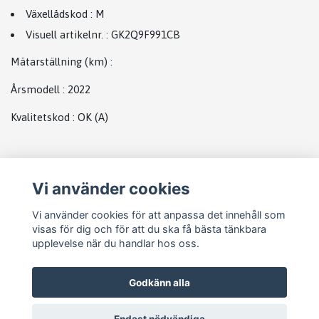
Växellådskod
:
M
Visuell artikelnr.
:
GK2Q9F991CB
Mätarställning (km)
:
Årsmodell
:
2022
Kvalitetskod
:
OK
(A)
Plats
Vi använder cookies
Abs
Vi använder cookies för att anpassa det innehåll som
visas för dig och för att du ska få bästa tänkbara
upplevelse när du handlar hos oss.
Godkänn alla