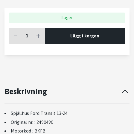
I lager
Lägg i korgen
Beskrivning
Spjällhus Ford Transit 13-24
Original nr.
:
2490490
Motorkod
:
BKFB