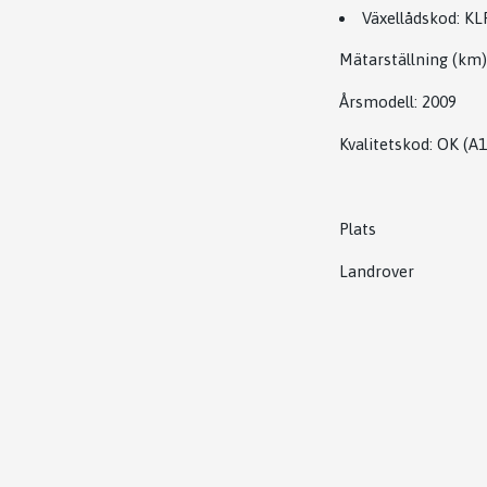
Växellådskod:
KL
Mätarställning (km)
Årsmodell:
2009
Kvalitetskod
:
OK
(A1
Plats
Landrover