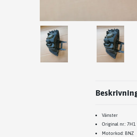
Beskrivnin
Vänster
Original nr.:
7H1 
Motorkod:
BNZ