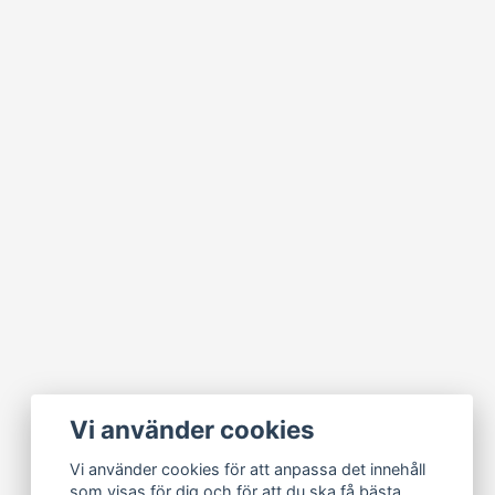
Vi använder cookies
Vi använder cookies för att anpassa det innehåll
som visas för dig och för att du ska få bästa