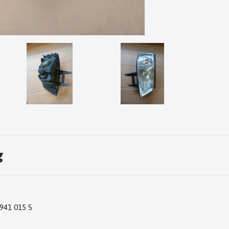
g
941 015 S